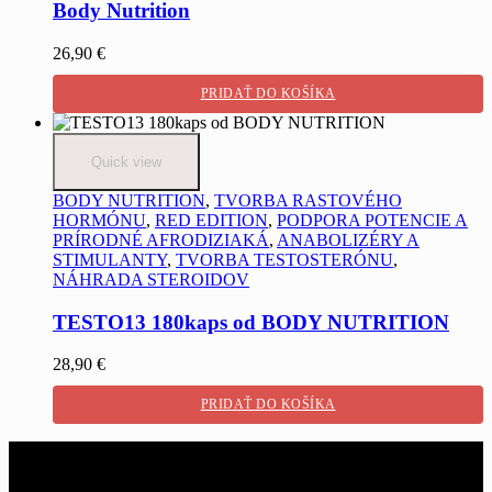
Body Nutrition
26,90
€
PRIDAŤ DO KOŠÍKA
Quick view
BODY NUTRITION
,
TVORBA RASTOVÉHO
HORMÓNU
,
RED EDITION
,
PODPORA POTENCIE A
PRÍRODNÉ AFRODIZIAKÁ
,
ANABOLIZÉRY A
STIMULANTY
,
TVORBA TESTOSTERÓNU
,
NÁHRADA STEROIDOV
TESTO13 180kaps od BODY NUTRITION
28,90
€
PRIDAŤ DO KOŠÍKA