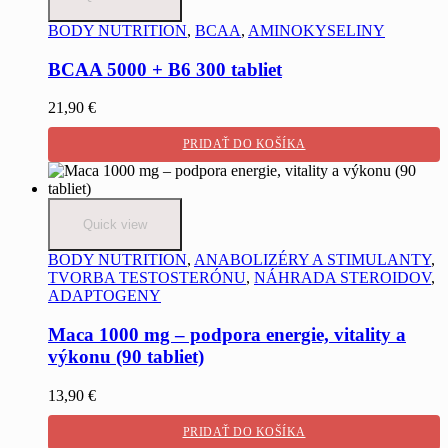
BODY NUTRITION
,
BCAA
,
AMINOKYSELINY
BCAA 5000 + B6 300 tabliet
21,90
€
PRIDAŤ DO KOŠÍKA
Quick view
BODY NUTRITION
,
ANABOLIZÉRY A STIMULANTY
,
TVORBA TESTOSTERÓNU
,
NÁHRADA STEROIDOV
,
ADAPTOGENY
Maca 1000 mg – podpora energie, vitality a
výkonu (90 tabliet)
13,90
€
PRIDAŤ DO KOŠÍKA