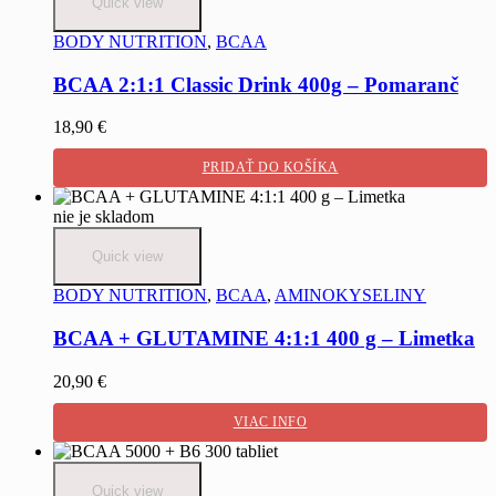
Quick view
BODY NUTRITION
,
BCAA
BCAA 2:1:1 Classic Drink 400g – Pomaranč
18,90
€
PRIDAŤ DO KOŠÍKA
nie je skladom
Quick view
BODY NUTRITION
,
BCAA
,
AMINOKYSELINY
BCAA + GLUTAMINE 4:1:1 400 g – Limetka
20,90
€
VIAC INFO
Quick view