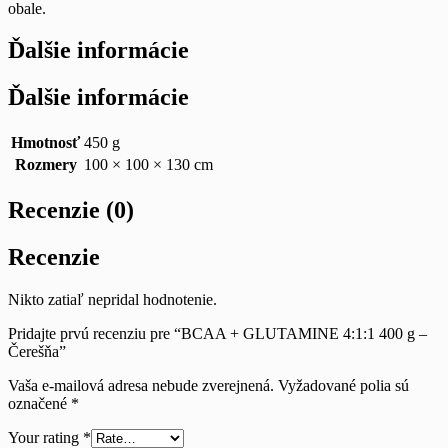
obale.
Ďalšie informácie
Ďalšie informácie
Hmotnosť
450 g
Rozmery
100 × 100 × 130 cm
Recenzie (0)
Recenzie
Nikto zatiaľ nepridal hodnotenie.
Pridajte prvú recenziu pre “BCAA + GLUTAMINE 4:1:1 400 g –
Čerešňa”
Vaša e-mailová adresa nebude zverejnená.
Vyžadované polia sú
označené
*
Your rating
*