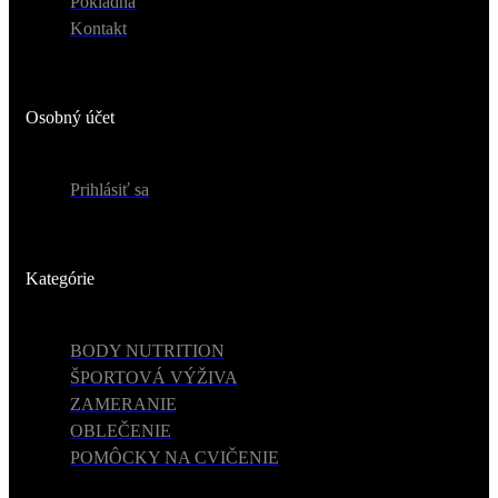
Pokladňa
Kontakt
Osobný účet
Prihlásiť sa
Kategórie
BODY NUTRITION
ŠPORTOVÁ VÝŽIVA
ZAMERANIE
OBLEČENIE
POMÔCKY NA CVIČENIE