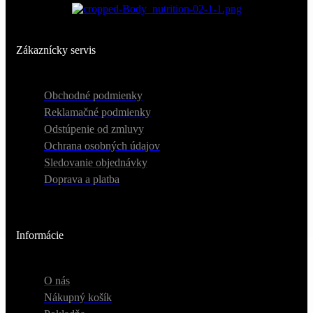
Zákaznícky servis
Obchodné podmienky
Reklamačné podmienky
Odstúpenie od zmluvy
Ochrana osobných údajov
Sledovanie objednávky
Doprava a platba
Informácie
O nás
Nákupný košík