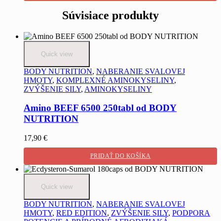
Súvisiace produkty
Quick view
BODY NUTRITION
,
NABERANIE SVALOVEJ
HMOTY
,
KOMPLEXNÉ AMINOKYSELINY
,
ZVÝŠENIE SILY
,
AMINOKYSELINY
Amino BEEF 6500 250tabl od BODY
NUTRITION
17,90
€
PRIDAŤ DO KOŠÍKA
Quick view
BODY NUTRITION
,
NABERANIE SVALOVEJ
HMOTY
,
RED EDITION
,
ZVÝŠENIE SILY
,
PODPORA