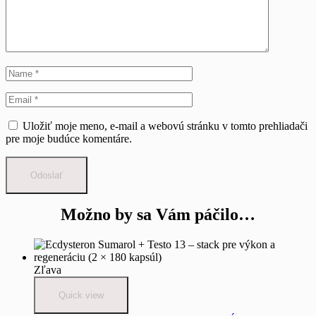
Uložiť moje meno, e-mail a webovú stránku v tomto prehliadači
pre moje budúce komentáre.
Odoslať
Možno by sa Vám páčilo…
Zľava
Quick view