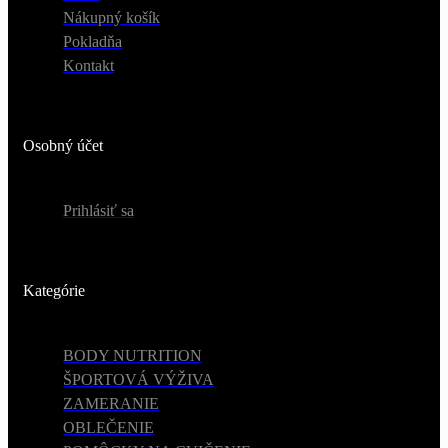
Nákupný košík
Pokladňa
Kontakt
Osobný účet
Prihlásiť sa
Kategórie
BODY NUTRITION
ŠPORTOVÁ VÝŽIVA
ZAMERANIE
OBLEČENIE