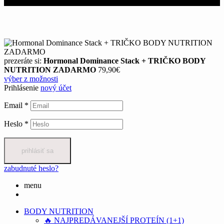
prezeráte si:
Hormonal Dominance Stack + TRIČKO BODY
NUTRITION ZADARMO
79,90€
výber z možnosti
Prihlásenie
nový účet
Email
*
Heslo
*
prihlásiť sa
zabudnuté heslo?
menu
BODY NUTRITION
🔥 NAJPREDÁVANEJŠÍ PROTEÍN (1+1)