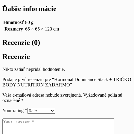
Ďalšie informácie
Hmotnosť
80 g
Rozmery
65 × 65 × 120 cm
Recenzie (0)
Recenzie
Nikto zatiaľ nepridal hodnotenie.
Pridajte prvú recenziu pre “Hormonal Dominance Stack + TRIČKO
BODY NUTRITION ZADARMO”
Vaša e-mailová adresa nebude zverejnená.
Vyžadované polia sú
označené
*
Your rating
*