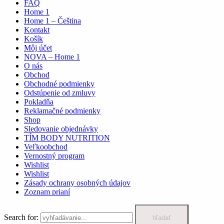
FAQ
Home 1
Home 1 – Čeština
Kontakt
Košík
Môj účet
NOVA – Home 1
O nás
Obchod
Obchodné podmienky
Odstúpenie od zmluvy
Pokladňa
Reklamačné podmienky
Shop
Sledovanie objednávky
TÍM BODY NUTRITION
Veľkoobchod
Vernostný program
Wishlist
Wishlist
Zásady ochrany osobných údajov
Zoznam prianí
Search for:
hľadať