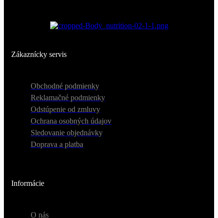
Zákaznícky servis
Obchodné podmienky
Reklamačné podmienky
Odstúpenie od zmluvy
Ochrana osobných údajov
Sledovanie objednávky
Doprava a platba
Informácie
O nás