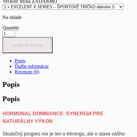
Veľkosť trička ZADARMO
Na sklade
Quantity
pridať do košíka
Popis
Ďalšie informácie
Recenzie (0)
Popis
Popis
HORMONAL DOMINANCE: SYNERGIA PRE
NATURÁLNY VÝKON
Skutočný progres nie je len o tréningu, ale o stave vášho