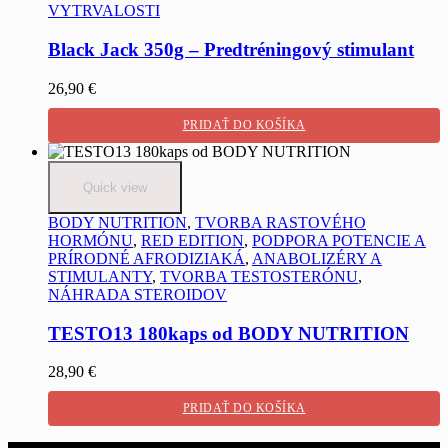
VYTRVALOSTI
Black Jack 350g – Predtréningový stimulant
26,90
€
PRIDAŤ DO KOŠÍKA
Quick view
BODY NUTRITION
,
TVORBA RASTOVÉHO
HORMÓNU
,
RED EDITION
,
PODPORA POTENCIE A
PRÍRODNÉ AFRODIZIAKÁ
,
ANABOLIZÉRY A
STIMULANTY
,
TVORBA TESTOSTERÓNU
,
NÁHRADA STEROIDOV
TESTO13 180kaps od BODY NUTRITION
28,90
€
PRIDAŤ DO KOŠÍKA