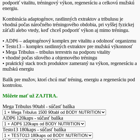
podporiť vitalitu, tréningový výkon, regeneráciu a celkovú mužskú
energiu.
Kombinácia adaptogénov, rastlinných extraktov a tribulusu je
vhodná počas náročného tréningového obdobia, pri vyššej fyzickej
záťaži alebo vtedy, keď chceš podporiť výkon aj mimo tréningu.
• ADP6 – adaptogénový komplex pre vitalitu a odolnosť organizmu
• Testo13 – komplex rastlinných extraktov pre mužskú výkonnosť
• Mega Tribulus – tribulus terrestris na podporu vitality
• vhodné počas silového a objemového tréningu
• praktický stack troch produktov zameraný na výkon, regeneráciu a
mužskú energiu
Balík pre mužov, ktorí chcú mať tréning, energiu a regeneráciu pod
kontrolou.
Môžete mať už ZAJTRA.
Mega Tribulus 90tabl - súčasť balíka
ADP6 120kaps - súčasť balíka
Testo13 180kaps - súčasť balíka