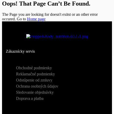
Oops! That Page Can’t Be Found.
The Page you are looking for doesn't exitst or an other error
occured. Go to
Home page
Zákaznícky servis
Obchodné podmienky
Reklamačné podmienky
Odstúpenie od zmluvy
Ochrana osobných údajov
Sledovanie objednávky
Doprava a platba