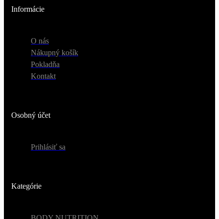
Informácie
O nás
Nákupný košík
Pokladňa
Kontakt
Osobný účet
Prihlásiť sa
Kategórie
BODY NUTRITION